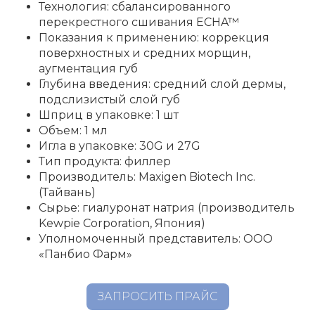
Технология: сбалансированного
перекрестного сшивания ECHA™
Показания к применению: коррекция
поверхностных и средних морщин,
аугментация губ
Глубина введения: средний слой дермы,
подслизистый слой губ
Шприц в упаковке: 1 шт
Объем: 1 мл
Игла в упаковке: 30G и 27G
Тип продукта: филлер
Производитель: Maxigen Biotech Inc.
(Тайвань)
Сырье: гиалуронат натрия (производитель
Kewpie Corporation, Япония)
Уполномоченный представитель: ООО
«Панбио Фарм»
ЗАПРОСИТЬ ПРАЙС