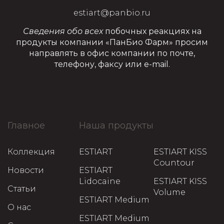
estiart@panbio.ru
Сведения обо всех
побочных реакциях на
продукты компании «ПанБио Фарм» просим
направлять в офис компании по почте,
телефону, факсу или e-mail.
Главное
Наша продукты
Коллекция
ESTIART
ESTIART KISS
Countour
Новости
ESTIART
Lidocaine
ESTIART KISS
Статьи
Volume
ESTIART Medium
О нас
ESTIART Medium