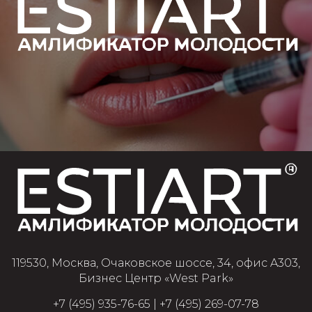
119530, Москва, Очаковское шоссе, 34, офис A303,
Бизнес Центр «West Park»
+7 (495) 935-76-65
|
+7 (495) 269-07-78