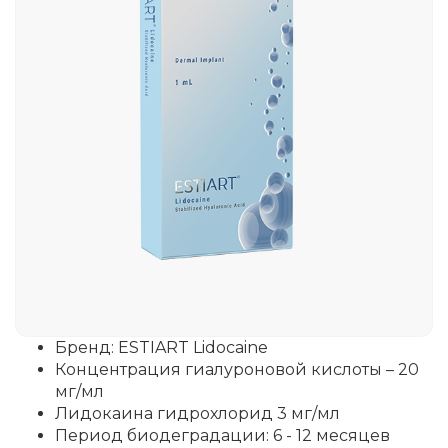
Бренд: ESTIART Lidocaine
Концентрация гиалуроновой кислоты – 20
мг/мл
Лидокаина гидрохлорид 3 мг/мл
Период биодеградации: 6 - 12 месяцев