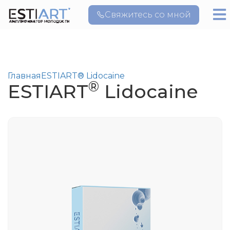
Свяжитесь со мной
Главная
ESTIART® Lidocaine
®
ESTIART
Lidocaine