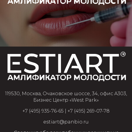
119530, Москва, Очаковское шоссе, 34, офис A303,
Бизнес Центр «West Park»
+7 (495) 935-76-65
|
+7 (495) 269-07-78
estiart@panbio.ru