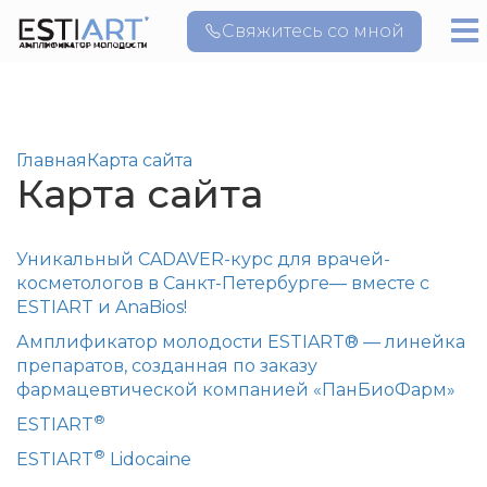
Свяжитесь со мной
Главная
Карта сайта
Карта сайта
Уникальный CADAVER-курс для врачей-
косметологов в Санкт-Петербурге— вместе с
ESTIART и AnaBios!
Амплификатор молодости ESTIART® — линейка
препаратов, созданная по заказу
фармацевтической компанией «ПанБиоФарм»
®
ESTIART
®
ESTIART
Lidocaine