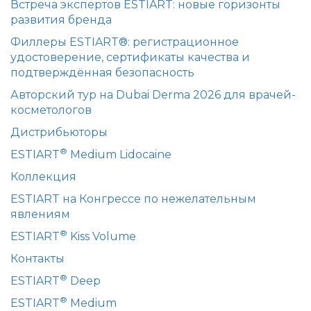
Встреча экспертов ESTIART: новые горизонты
развития бренда
Филлеры ESTIART®: регистрационное
удостоверение, сертификаты качества и
подтверждённая безопасность
Авторский тур на Dubai Derma 2026 для врачей-
косметологов
Дистрибьюторы
®
ESTIART
Medium Lidocaine
Коллекция
ESTIART на Конгрессе по нежелательным
явлениям
®
ESTIART
Kiss Volume
Контакты
®
ESTIART
Deep
®
ESTIART
Medium